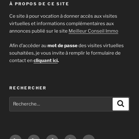
À PROPOS DE CE SITE
Ce site à pour vocation à donner accès aux visites
virtuelles et informations complémentaires aux
annonces publié sur le site
Meilleur Conseil Immo
Afin d’accéder au
mot de passe
des visites virtuelles
souhaitées, je vous invite à remplir le formulaire de
contact en
cliquant ici
.
RECHERCHER
Recherche
Recher
pour
:
Site
Google
Facebook
Youtube
E-