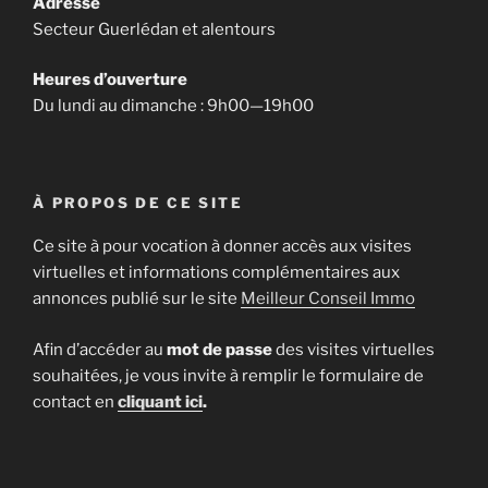
Adresse
Secteur Guerlédan et alentours
Heures d’ouverture
Du lundi au dimanche : 9h00—19h00
À PROPOS DE CE SITE
Ce site à pour vocation à donner accès aux visites
virtuelles et informations complémentaires aux
annonces publié sur le site
Meilleur Conseil Immo
Afin d’accéder au
mot de passe
des visites virtuelles
souhaitées, je vous invite à remplir le formulaire de
contact en
cliquant ici
.