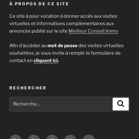
À PROPOS DE CE SITE
Ce site à pour vocation à donner accès aux visites
virtuelles et informations complémentaires aux
annonces publié sur le site
Meilleur Conseil Immo
Afin d’accéder au
mot de passe
des visites virtuelles
souhaitées, je vous invite à remplir le formulaire de
contact en
cliquant ici
.
RECHERCHER
Recherche
Recher
pour
:
Site
Google
Facebook
Youtube
E-