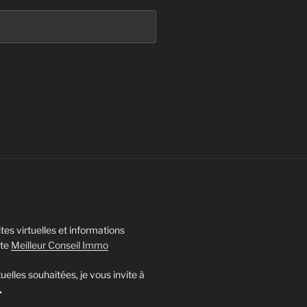
tes virtuelles et informations
ite
Meilleur Conseil Immo
tuelles souhaitées, je vous invite à
.