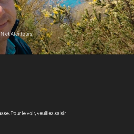
N et Alentours
e. Pour le voir, veuillez saisir