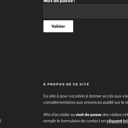
Mot de passe :
À PROPOS DE CE SITE
Ce site à pour vocation à donner accès aux visi
complémentaires aux annonces publié sur le s
Afin d’accéder au
mot de passe
des visites vir
0
remplir le formulaire de contact en
cliquant ici