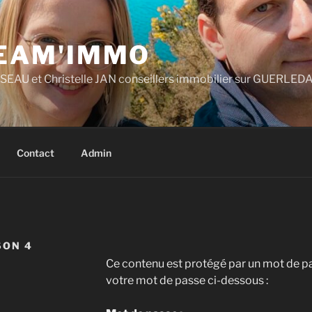
TEAM'IMMO
AU et Christelle JAN conseillers immobilier sur GUERLEDA
Contact
Admin
SON 4
Ce contenu est protégé par un mot de pass
votre mot de passe ci-dessous :