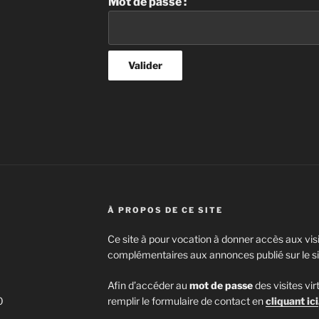
Mot de passe :
À PROPOS DE CE SITE
Ce site à pour vocation à donner accès aux visi
complémentaires aux annonces publié sur le s
Afin d’accéder au
mot de passe
des visites vir
0
remplir le formulaire de contact en
cliquant ici