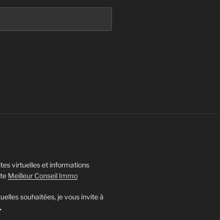
tes virtuelles et informations
ite
Meilleur Conseil Immo
tuelles souhaitées, je vous invite à
.