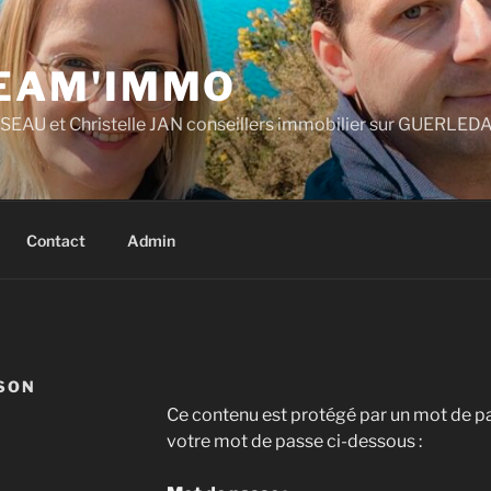
TEAM'IMMO
AU et Christelle JAN conseillers immobilier sur GUERLEDA
Contact
Admin
ISON
Ce contenu est protégé par un mot de pass
votre mot de passe ci-dessous :