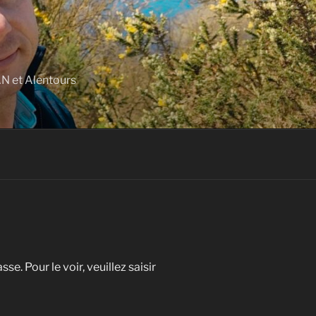
N et Alentours
e. Pour le voir, veuillez saisir